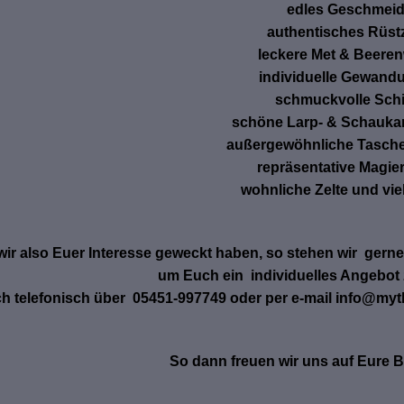
edles Geschmeid
authentisches Rüst
leckere Met & Beeren
individuelle Gewand
schmuckvolle Sch
schöne Larp- & Schauka
außergewöhnliche Tasche
repräsentative Magie
wohnliche Zelte und vie
ir also Euer Interesse geweckt haben, so stehen wir gerne
um Euch ein individuelles Angebot 
ch telefonisch über 05451-997749 oder per e-mail info@my
So dann freuen wir uns auf Eure 