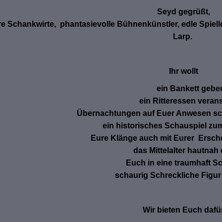
Seyd gegrüßt,
re Schankwirte, phantasievolle Bühnenkünstler, edle Spielle
Larp.
Ihr wollt
ein Bankett gebe
ein Ritteressen veran
Übernachtungen auf Euer Anwesen sc
ein historisches Schauspiel z
Eure Klänge auch mit Eurer Ersc
das Mittelalter hautnah
Euch in eine traumhaft S
schaurig Schreckliche Figu
Wir bieten Euch dafü