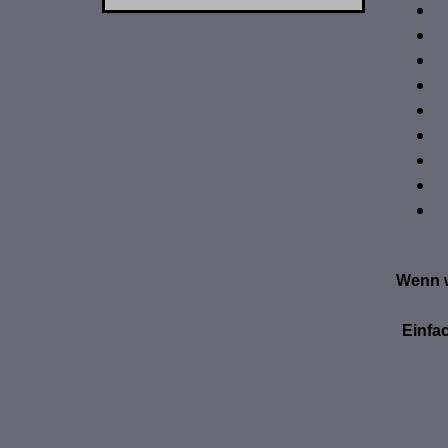
Wenn w
Einfa