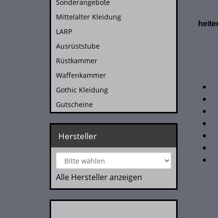
Sonderangebote
Mittelalter Kleidung
heite
LARP
Ausrüststube
Rüstkammer
Waffenkammer
Gothic Kleidung
Gutscheine
Hersteller
Alle Hersteller anzeigen