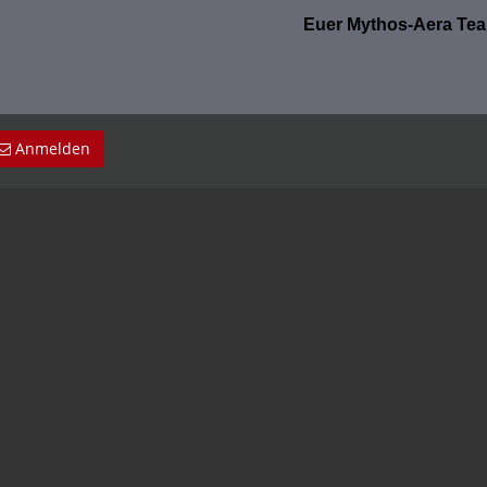
Euer Mythos-Aera Te
Anmelden