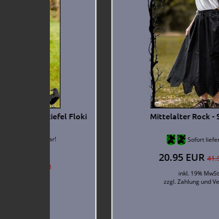
Mittelalter Marktbluse - Morgan @
Sofort lieferbar*
19.95 EUR
39.90 EUR
inkl. 19% MwSt.
zzgl.
Zahlung und Versand