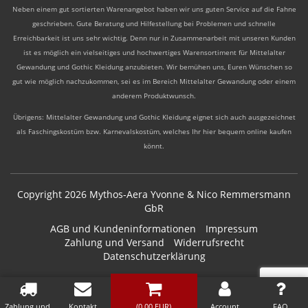
Neben einem gut sortierten Warenangebot haben wir uns guten Service auf die Fahne
geschrieben. Gute Beratung und Hilfestellung bei Problemen und schnelle
Erreichbarkeit ist uns sehr wichtig. Denn nur in Zusammenarbeit mit unseren Kunden
ist es möglich ein vielseitiges und hochwertiges Warensortiment für Mittelalter
Gewandung und Gothic Kleidung anzubieten. Wir bemühen uns, Euren Wünschen so
gut wie möglich nachzukommen, sei es im Bereich Mittelalter Gewandung oder einem
anderem Produktwunsch.
Übrigens: Mittelalter Gewandung und Gothic Kleidung eignet sich auch ausgezeichnet
als Faschingskostüm bzw. Karnevalskostüm, welches Ihr hier bequem online kaufen
könnt.
Copyright 2026 Mythos-Aera Yvonne & Nico Remmersmann
GbR
AGB und Kundeninformationen
Impressum
Zahlung und Versand
Widerrufsrecht
Datenschutzerklärung
Zahlung und
Kontakt
(
0.00
EUR)
Account
FAQ