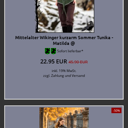
Mittelalter Wikinger kurzarm Sommer Tunika -
Matilda @
Sofort lieferbar*
22.95 EUR
45.90 EUR
inkl. 19% MwSt.
zzgl.
Zahlung und Versand
-50%