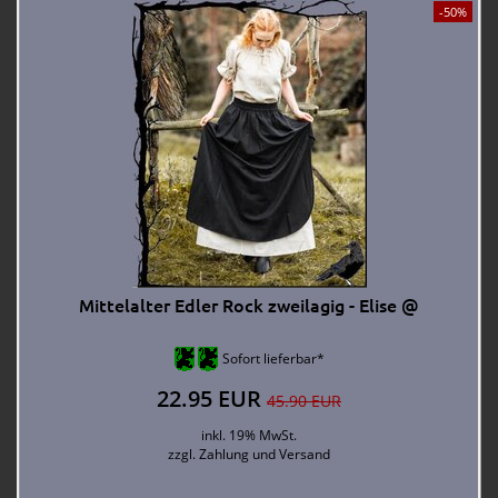
-50%
Mittelalter Edler Rock zweilagig - Elise @
Sofort lieferbar*
22.95 EUR
45.90 EUR
inkl. 19% MwSt.
zzgl.
Zahlung und Versand