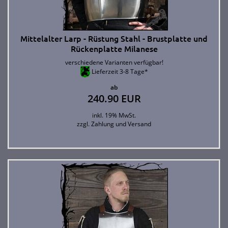
Mittelalter Larp - Rüstung Stahl - Brustplatte und
Rückenplatte Milanese
verschiedene Varianten verfügbar!
Lieferzeit 3-8 Tage*
ab
240.90 EUR
inkl. 19% MwSt.
zzgl.
Zahlung und Versand