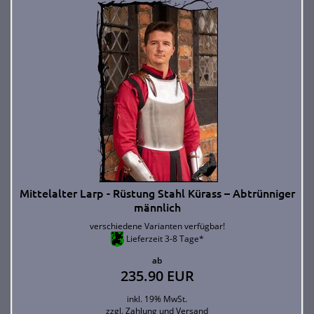
Mittelalter Larp - Rüstung Stahl Kürass – Abtrünniger
männlich
verschiedene Varianten verfügbar!
Lieferzeit 3-8 Tage*
ab
235.90 EUR
inkl. 19% MwSt.
zzgl.
Zahlung und Versand