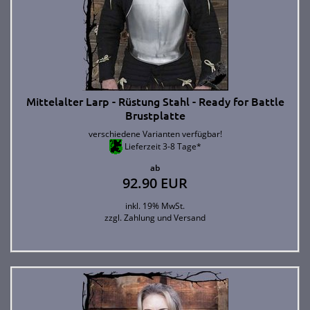
Mittelalter Larp - Rüstung Stahl - Ready for Battle
Brustplatte
verschiedene Varianten verfügbar!
Lieferzeit 3-8 Tage*
ab
92.90 EUR
inkl. 19% MwSt.
zzgl.
Zahlung und Versand