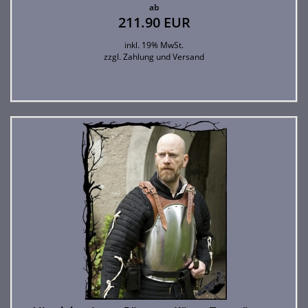
ab
211.90 EUR
inkl. 19% MwSt.
zzgl.
Zahlung und Versand