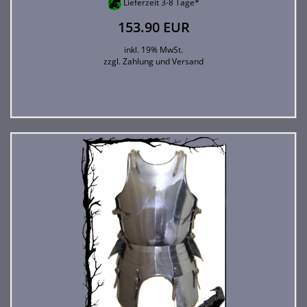
Lieferzeit 3-8 Tage*
153.90 EUR
inkl. 19% MwSt.
zzgl.
Zahlung und Versand