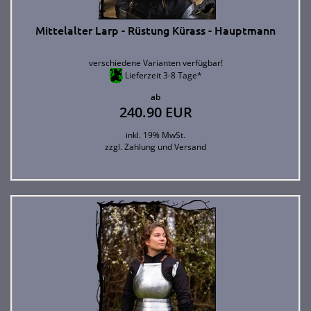
Mittelalter Larp - Rüstung Kürass - Hauptmann
verschiedene Varianten verfügbar!
Lieferzeit 3-8 Tage*
ab
240.90 EUR
inkl. 19% MwSt.
zzgl.
Zahlung und Versand