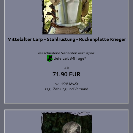
Mittelalter Larp - Stahlrüstung - Rückenplatte Krieger
verschiedene Varianten verfügbar!
Lieferzeit 3-8 Tage*
ab
71.90 EUR
inkl. 19% MwSt.
zzgl.
Zahlung und Versand