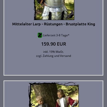
Mittelalter Larp - Rüstungen - Brustplatte King
Lieferzeit 3-8 Tage*
159.90 EUR
inkl. 19% MwSt.
zzgl.
Zahlung und Versand