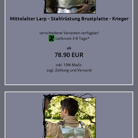
Mittelalter Larp - Stahlrüstung Brustplatte - Krieger
verschiedene Varianten verfügbar!
Lieferzeit 3-8 Tage*
ab
78.90 EUR
inkl. 19% MwSt.
zzgl.
Zahlung und Versand