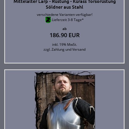
Mittelalter Larp - Rüstung - Kürass Torsorüstung
Söldner aus Stahl
verschiedene Varianten verfügbar!
Lieferzeit 3-8 Tage*
ab
186.90 EUR
inkl. 19% MwSt.
zzgl.
Zahlung und Versand