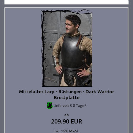
Mittelalter Larp - Rüstungen - Dark Warrior
Brustplatte
Lieferzeit 3-8 Tage*
ab
209.90 EUR
inkl. 19% MwSt.