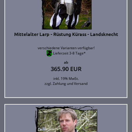
Mittelalter Larp - Rüstung Kürass - Landsknecht
verschiedene Varianten verfügbar!
Lieferzeit 3-8 Tage*
ab
365.90 EUR
inkl. 19% MwSt.
zzgl.
Zahlung und Versand