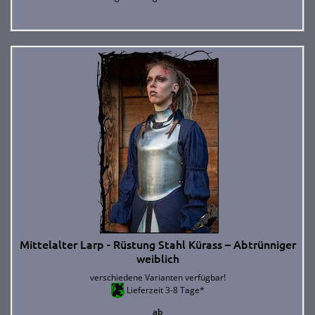
Mittelalter Larp - Rüstung Stahl Kürass – Abtrünniger
weiblich
verschiedene Varianten verfügbar!
Lieferzeit 3-8 Tage*
ab