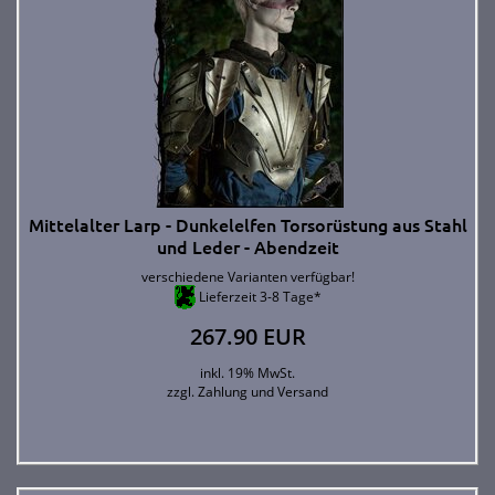
Mittelalter Larp - Dunkelelfen Torsorüstung aus Stahl
und Leder - Abendzeit
verschiedene Varianten verfügbar!
Lieferzeit 3-8 Tage*
267.90 EUR
inkl. 19% MwSt.
zzgl.
Zahlung und Versand