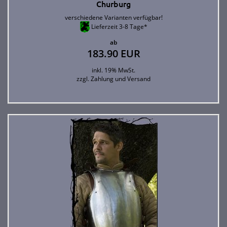
Churburg
verschiedene Varianten verfügbar!
Lieferzeit 3-8 Tage*
ab
183.90 EUR
inkl. 19% MwSt.
zzgl.
Zahlung und Versand