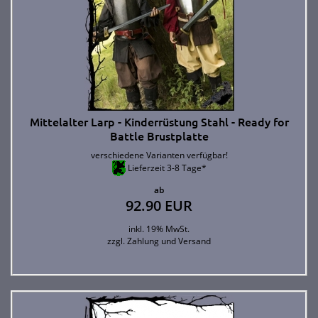
Mittelalter Larp - Kinderrüstung Stahl - Ready for
Battle Brustplatte
verschiedene Varianten verfügbar!
Lieferzeit 3-8 Tage*
ab
92.90 EUR
inkl. 19% MwSt.
zzgl.
Zahlung und Versand