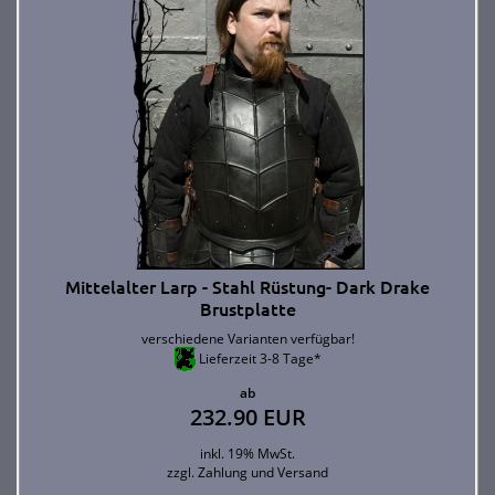
Mittelalter Larp - Stahl Rüstung- Dark Drake
Brustplatte
verschiedene Varianten verfügbar!
Lieferzeit 3-8 Tage*
ab
232.90 EUR
inkl. 19% MwSt.
zzgl.
Zahlung und Versand